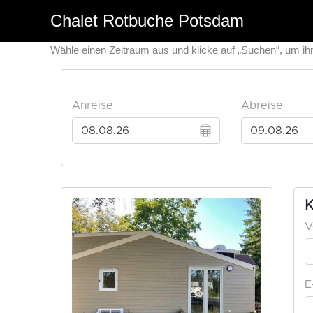
Zum
⁠Chalet Rotbuche Potsdam
Inhalt
springen
Wähle einen Zeitraum aus und klicke auf „Suchen“, um ih