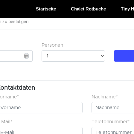
Startseite
Chalet Rotbuche
Tiny 
n zu bestätigen