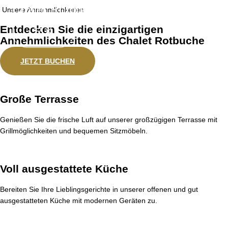
⁠Chalet Rotbuche Potsdam
Zum
Unsere Annehmlichkeiten
Inhalt
Entdecken Sie die einzigartigen
springen
Annehmlichkeiten des Chalet Rotbuche
JETZT BUCHEN
Große Terrasse
Genießen Sie die frische Luft auf unserer großzügigen Terrasse mit
Grillmöglichkeiten und bequemen Sitzmöbeln.
Voll ausgestattete Küche
Bereiten Sie Ihre Lieblingsgerichte in unserer offenen und gut
ausgestatteten Küche mit modernen Geräten zu.